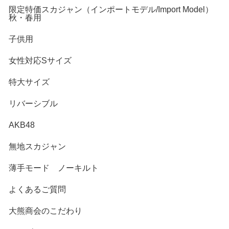
限定特価スカジャン（インポートモデル/Import Model）
秋・春用
子供用
女性対応Sサイズ
特大サイズ
リバーシブル
AKB48
無地スカジャン
薄手モード ノーキルト
よくあるご質問
大熊商会のこだわり