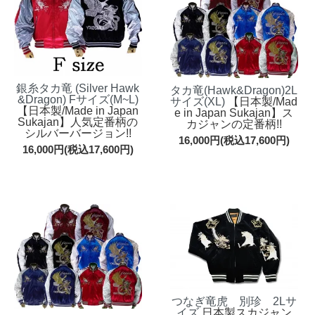
銀糸タカ竜 (Silver Hawk
タカ竜(Hawk&Dragon)2L
&Dragon) Fサイズ(M~L)
サイズ(XL)
【日本製/Mad
【日本製/Made in Japan
e in Japan Sukajan】ス
Sukajan】人気定番柄の
カジャンの定番柄!!
シルバーバージョン!!
16,000円(税込17,600円)
16,000円(税込17,600円)
つなぎ竜虎 別珍 2Lサ
イズ
日本製スカジャン