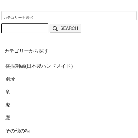
SEARCH
カテゴリーから探す
横振刺繍(日本製ハンドメイド）
別珍
竜
虎
鷹
その他の柄