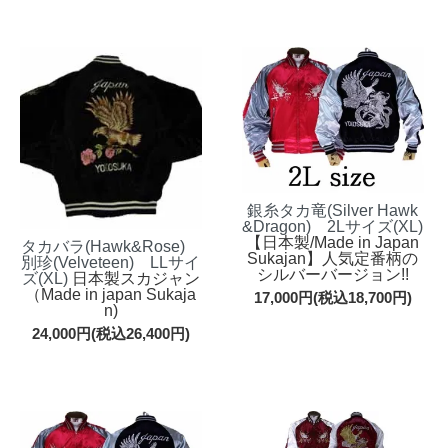
銀糸タカ竜(Silver Hawk
&Dragon) 2Lサイズ(XL)
【日本製/Made in Japan
タカバラ(Hawk&Rose)
Sukajan】人気定番柄の
別珍(Velveteen) LLサイ
シルバーバージョン!!
ズ(XL)
日本製スカジャン
（Made in japan Sukaja
17,000円(税込18,700円)
n)
24,000円(税込26,400円)