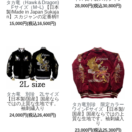
タカ竜（Hawk＆Dragon)
28,000円(税込30,800円)
Fサイズ（M~L)
【日本
製/Made in Japan Sukaja
n】スカジャンの定番柄!!
15,000円(税込16,500円)
タカ竜 別珍 2Lサイズ
【日本製/国産】国産なら
ではの上質な生地です。
タカ竜別珍 限定カラー
袖刺繍入り
ワインFサイズ
【日本製/
国産】国産ならではの上
24,000円(税込26,400円)
質な生地です。袖刺繍入
り
23,000円(税込25,300円)