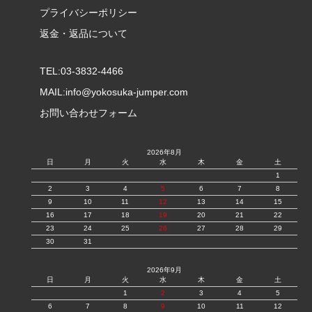
プライバシーポリシー
返金・返品について
TEL:03-3832-4466
MAIL:
info@yokosuka-jumper.com
お問い合わせフォーム
2026年8月
日
月
火
水
木
金
土
1
2
3
4
5
6
7
8
9
10
11
12
13
14
15
16
17
18
19
20
21
22
23
24
25
26
27
28
29
30
31
2026年9月
日
月
火
水
木
金
土
1
2
3
4
5
6
7
8
9
10
11
12