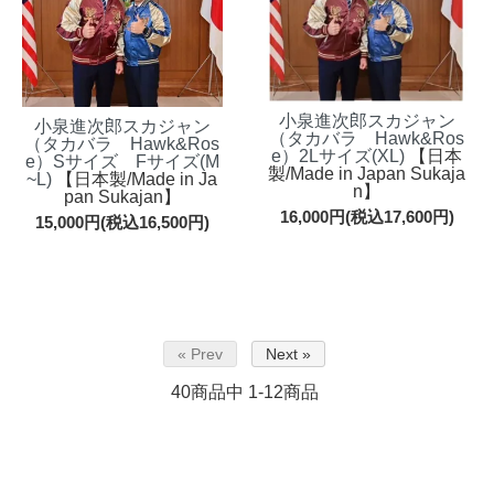
小泉進次郎スカジャン
小泉進次郎スカジャン
（タカバラ Hawk&Ros
（タカバラ Hawk&Ros
e）2Lサイズ(XL)
【日本
e）Sサイズ Fサイズ(M
製/Made in Japan Sukaja
~L)
【日本製/Made in Ja
n】
pan Sukajan】
16,000円(税込17,600円)
15,000円(税込16,500円)
« Prev
Next »
40
商品中
1-12
商品