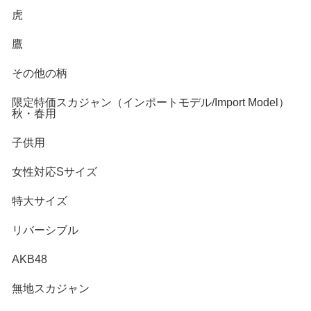
虎
鷹
その他の柄
限定特価スカジャン（インポートモデル/Import Model）
秋・春用
子供用
女性対応Sサイズ
特大サイズ
リバーシブル
AKB48
無地スカジャン