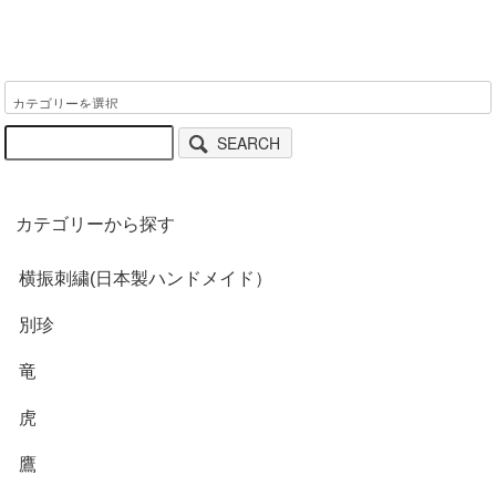
SEARCH
カテゴリーから探す
横振刺繍(日本製ハンドメイド）
別珍
竜
虎
鷹