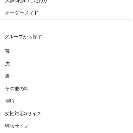
大熊商会のこだわり
オーダーメイド
グループから探す
竜
虎
鷹
その他の柄
別珍
女性対応Sサイズ
特大サイズ