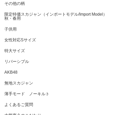
その他の柄
限定特価スカジャン（インポートモデル/Import Model）
秋・春用
子供用
女性対応Sサイズ
特大サイズ
リバーシブル
AKB48
無地スカジャン
薄手モード ノーキルト
よくあるご質問