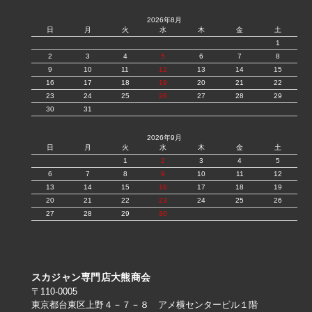
2026年8月
日
月
火
水
木
金
土
1
2
3
4
5
6
7
8
9
10
11
12
13
14
15
16
17
18
19
20
21
22
23
24
25
26
27
28
29
30
31
2026年9月
日
月
火
水
木
金
土
1
2
3
4
5
6
7
8
9
10
11
12
13
14
15
16
17
18
19
20
21
22
23
24
25
26
27
28
29
30
スカジャン専門店大熊商会
〒110-0005
東京都台東区上野４－７－８ アメ横センタービル１階