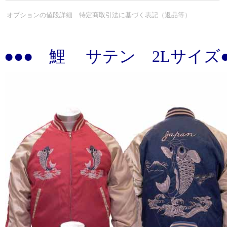
オプションの値段詳細
特定商取引法に基づく表記（返品等）
●●● 鯉 サテン 2Lサイズ●