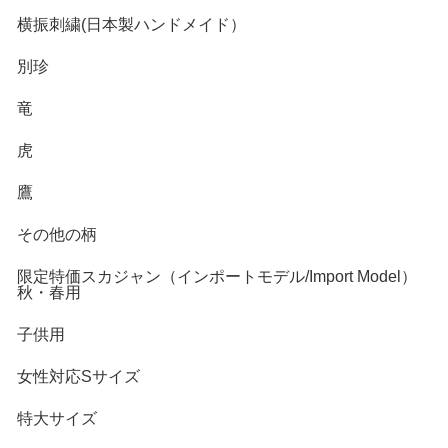
横振刺繍(日本製ハンドメイド）
別珍
竜
虎
鷹
その他の柄
限定特価スカジャン（インポートモデル/Import Model）
秋・春用
子供用
女性対応Sサイズ
特大サイズ