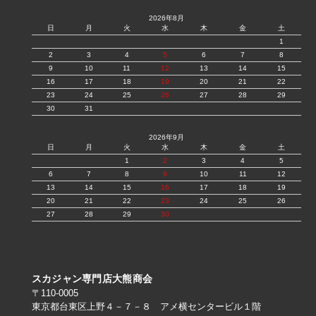
2026年8月
日
月
火
水
木
金
土
1
2
3
4
5
6
7
8
9
10
11
12
13
14
15
16
17
18
19
20
21
22
23
24
25
26
27
28
29
30
31
2026年9月
日
月
火
水
木
金
土
1
2
3
4
5
6
7
8
9
10
11
12
13
14
15
16
17
18
19
20
21
22
23
24
25
26
27
28
29
30
スカジャン専門店大熊商会
〒110-0005
東京都台東区上野４－７－８ アメ横センタービル１階