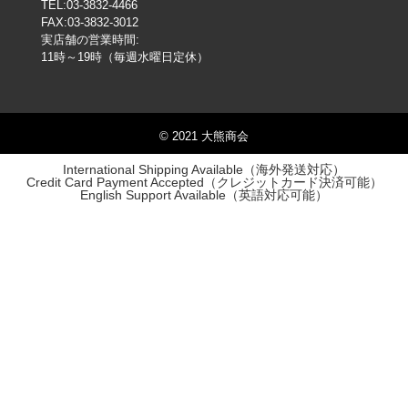
TEL:03-3832-4466
FAX:03-3832-3012
実店舗の営業時間:
11時～19時（毎週水曜日定休）
© 2021 大熊商会
International Shipping Available（海外発送対応）
Credit Card Payment Accepted（クレジットカード決済可能）
English Support Available（英語対応可能）