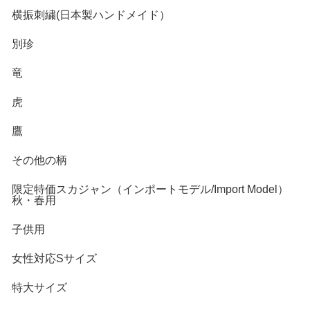
横振刺繍(日本製ハンドメイド）
別珍
竜
虎
鷹
その他の柄
限定特価スカジャン（インポートモデル/Import Model）
秋・春用
子供用
女性対応Sサイズ
特大サイズ