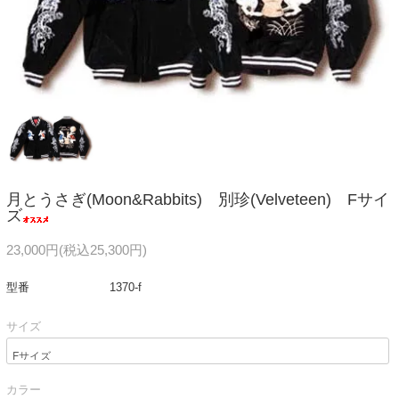
月とうさぎ(Moon&Rabbits) 別珍(Velveteen) Fサイ
ズ
23,000円(税込25,300円)
型番
1370-f
サイズ
カラー