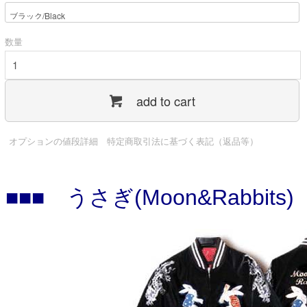
数量
add to cart
オプションの値段詳細
特定商取引法に基づく表記（返品等）
■■■ うさぎ(Moon&Rabbits) 