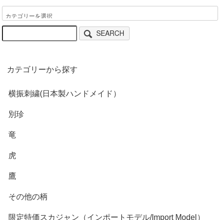
SEARCH
カテゴリーから探す
横振刺繍(日本製ハンドメイド）
別珍
竜
虎
鷹
その他の柄
限定特価スカジャン（インポートモデル/Import Model）