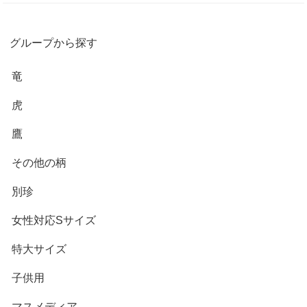
グループから探す
竜
虎
鷹
その他の柄
別珍
女性対応Sサイズ
特大サイズ
子供用
マスメディア