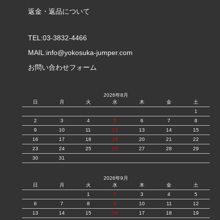
返金・返品について
TEL:03-3832-4466
MAIL:
info@yokosuka-jumper.com
お問い合わせフォーム
2026年8月
日
月
火
水
木
金
土
1
2
3
4
5
6
7
8
9
10
11
12
13
14
15
16
17
18
19
20
21
22
23
24
25
26
27
28
29
30
31
2026年9月
日
月
火
水
木
金
土
1
2
3
4
5
6
7
8
9
10
11
12
13
14
15
16
17
18
19