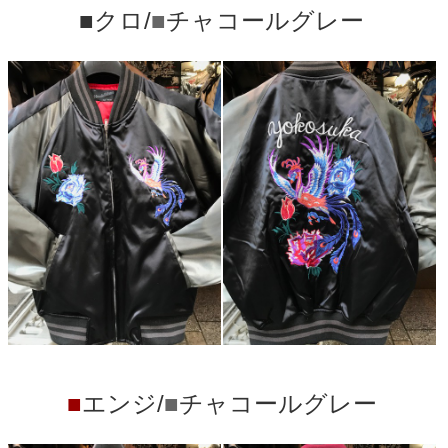
■クロ/
■
チャコールグレー
■
エンジ/
■
チャコールグレー