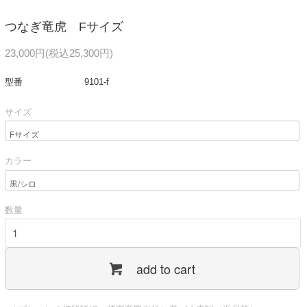
つなぎ竜虎 Fサイズ
23,000円(税込25,300円)
型番
9101-f
サイズ
カラー
数量
add to cart