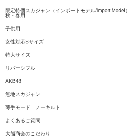
限定特価スカジャン（インポートモデル/Import Model）
秋・春用
子供用
女性対応Sサイズ
特大サイズ
リバーシブル
AKB48
無地スカジャン
薄手モード ノーキルト
よくあるご質問
大熊商会のこだわり