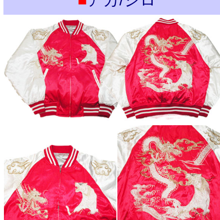
■
アカ/シロ