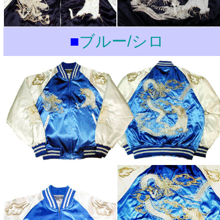
■
ブルー/シロ