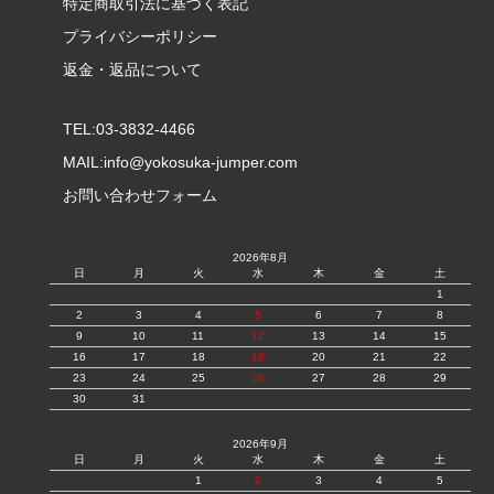
特定商取引法に基づく表記
プライバシーポリシー
返金・返品について
TEL:03-3832-4466
MAIL:
info@yokosuka-jumper.com
お問い合わせフォーム
2026年8月
日
月
火
水
木
金
土
1
2
3
4
5
6
7
8
9
10
11
12
13
14
15
16
17
18
19
20
21
22
23
24
25
26
27
28
29
30
31
2026年9月
日
月
火
水
木
金
土
1
2
3
4
5