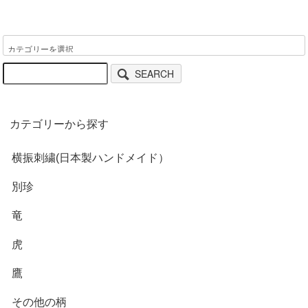
SEARCH
カテゴリーから探す
横振刺繍(日本製ハンドメイド）
別珍
竜
虎
鷹
その他の柄