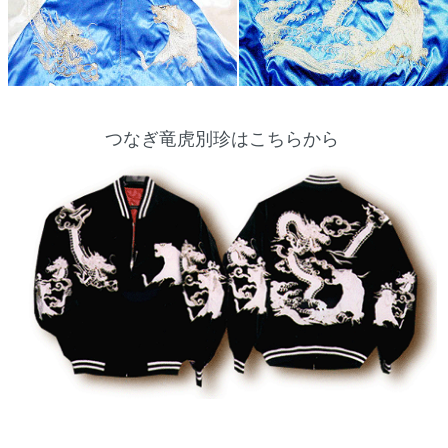
つなぎ竜虎別珍はこちらから