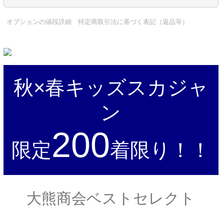
オプションの値段詳細
特定商取引法に基づく表記（返品等）
秋×春キッズスカジャ
ン
200
限定
着限り！！
大熊商会ベストセレクト