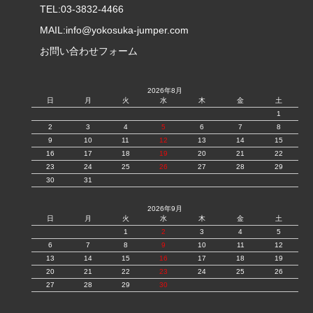
TEL:03-3832-4466
MAIL:
info@yokosuka-jumper.com
お問い合わせフォーム
2026年8月
日
月
火
水
木
金
土
1
2
3
4
5
6
7
8
9
10
11
12
13
14
15
16
17
18
19
20
21
22
23
24
25
26
27
28
29
30
31
2026年9月
日
月
火
水
木
金
土
1
2
3
4
5
6
7
8
9
10
11
12
13
14
15
16
17
18
19
20
21
22
23
24
25
26
27
28
29
30