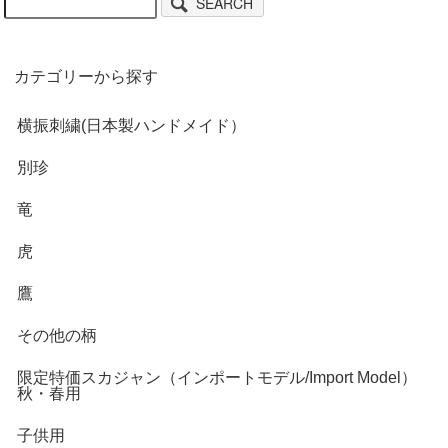
SEARCH
カテゴリーから探す
横振刺繍(日本製ハンドメイド）
別珍
竜
虎
鷹
その他の柄
限定特価スカジャン（インポートモデル/Import Model）
秋・春用
子供用