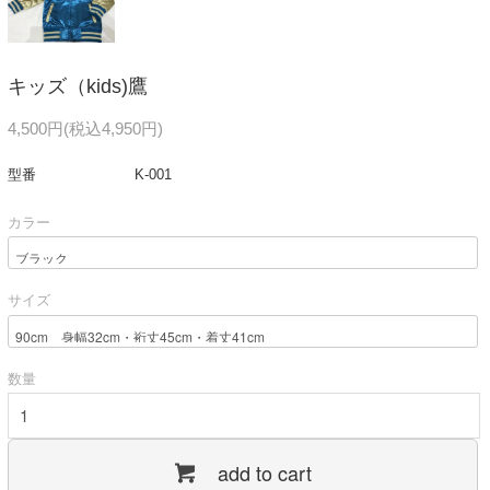
キッズ（kids)鷹
4,500円(税込4,950円)
型番
K-001
カラー
サイズ
数量
add to cart