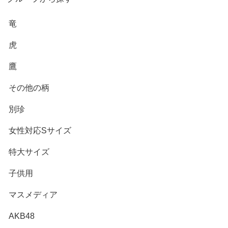
竜
虎
鷹
その他の柄
別珍
女性対応Sサイズ
特大サイズ
子供用
マスメディア
AKB48