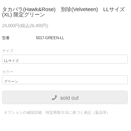
タカバラ(Hawk&Rose) 別珍(Velveteen) LLサイズ
(XL) 限定グリーン
24,000円(税込26,400円)
型番
5017-GREEN-LL
サイズ
カラー
sold out
オプションの値段詳細
特定商取引法に基づく表記（返品等）