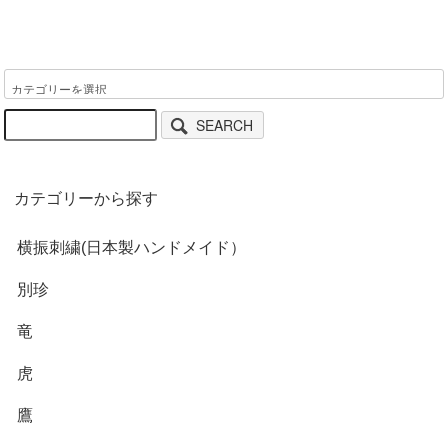
SEARCH
カテゴリーから探す
横振刺繍(日本製ハンドメイド）
別珍
竜
虎
鷹