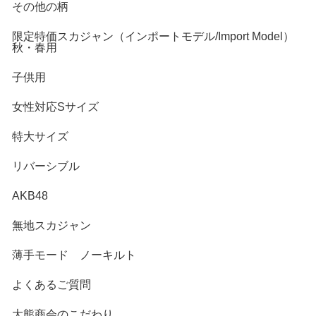
その他の柄
限定特価スカジャン（インポートモデル/Import Model）
秋・春用
子供用
女性対応Sサイズ
特大サイズ
リバーシブル
AKB48
無地スカジャン
薄手モード ノーキルト
よくあるご質問
大熊商会のこだわり