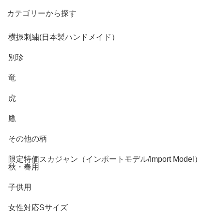
カテゴリーから探す
横振刺繍(日本製ハンドメイド）
別珍
竜
虎
鷹
その他の柄
限定特価スカジャン（インポートモデル/Import Model）
秋・春用
子供用
女性対応Sサイズ