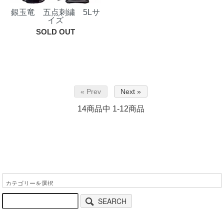
銀玉竜 五点刺繍 5Lサ
イズ
SOLD OUT
« Prev
Next »
14
商品中
1-12
商品
SEARCH