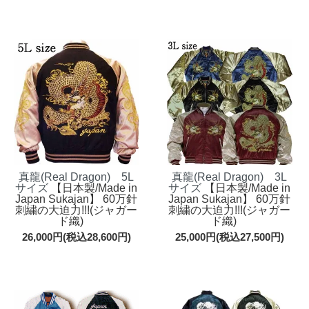
真龍(Real Dragon) 5L
真龍(Real Dragon) 3L
サイズ
【日本製/Made in
サイズ
【日本製/Made in
Japan Sukajan】 60万針
Japan Sukajan】 60万針
刺繍の大迫力!!!(ジャガー
刺繍の大迫力!!!(ジャガー
ド織)
ド織)
26,000円(税込28,600円)
25,000円(税込27,500円)